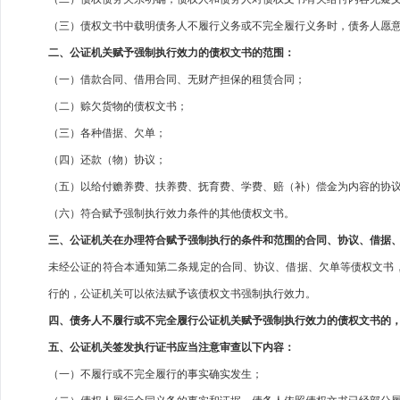
（三）债权文书中载明债务人不履行义务或不完全履行义务时，债务人愿
二、公证机关赋予强制执行效力的债权文书的范围：
（一）借款合同、借用合同、无财产担保的租赁合同；
（二）赊欠货物的债权文书；
（三）各种借据、欠单；
（四）还款（物）协议；
（五）以给付赡养费、扶养费、抚育费、学费、赔（补）偿金为内容的协
（六）符合赋予强制执行效力条件的其他债权文书。
三、公证机关在办理符合赋予强制执行的条件和范围的合同、协议、借据
未经公证的符合本通知第二条规定的合同、协议、借据、欠单等债权文书
行的，公证机关可以依法赋予该债权文书强制执行效力。
四、债务人不履行或不完全履行公证机关赋予强制执行效力的债权文书的
五、公证机关签发执行证书应当注意审查以下内容：
（一）不履行或不完全履行的事实确实发生；